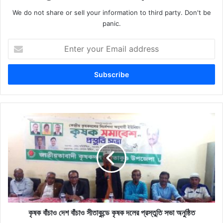
We do not share or sell your information to third party. Don't be
panic.
Enter
your
Email
address
কৃষক
বাঁচাও
দেশ
বাঁচাও
সীতাকুন্ডে
কৃষক
দলের
প্রস্তুতি
সভা
কৃষক বাঁচাও দেশ বাঁচাও সীতাকুন্ডে কৃষক দলের প্রস্তুতি সভা অনুষ্ঠিত
অনুষ্ঠিত