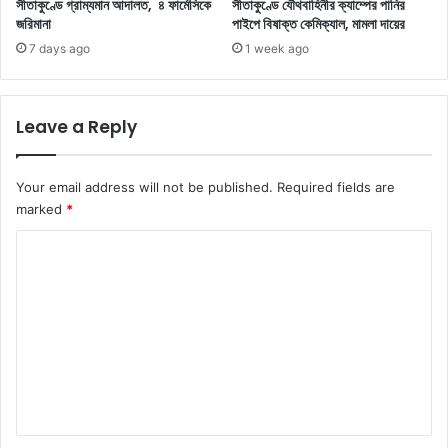
সীতাকুণ্ডে গ্রাম্যমান আদালত, ৪ ফার্মেসিকে
সীতাকুণ্ডে যৌথবাহিনীর ক্যাম্পের পানির
জরিমানা
পাইপে বিষাক্ত কেমিক্যাল, মামলা দায়ের
7 days ago
1 week ago
Leave a Reply
Your email address will not be published.
Required fields are
marked
*
C
o
m
m
e
n
t