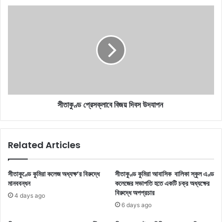
সীতাকুণ্ড
প্রেসক্লাবে
বিজয়
দিবস
উদযাপন
সীতাকুণ্ড প্রেসক্লাবে বিজয় দিবস উদযাপন
Related Articles
সীতাকুণ্ডে কুমিরা কলেজ অধ্যক্ষ‘র বিরুদ্ধে
সীতাকুণ্ড কুমিরা আবাসিক বালিকা স্কুল এণ্ড
মানববন্ধন
কলেজের সভাপতি হতে একটি চক্র অধ্যক্ষের
বিরুদ্ধে অপপ্রচার
4 days ago
6 days ago