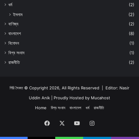
ধর্ম
(2)
ইসলাম
(2)
বাণিজ্য
(2)
বাংলাদেশ
(8)
বিনোদন
(1)
বিশ্ব সংবাদ
(1)
রাজনীতি
(2)
গিরি সৈকত © Copyright 2026, All Rights Reserved | Editor: Nasir
Uddin Anik | Proudly Hosted by
Mucahost
Home
বিশ্ব সংবাদ
বাংলাদেশ
ধর্ম
রাজনীতি
Facebook
X
YouTube
Instagram