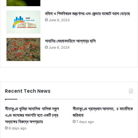
মহিলা ও শিশুবিষয়ক মন্ত্রণালয় এবং জেন্ডার বাজেটে বরাদ্দ বেড়েছে
June 6, 2024
সাহাবির মেহমানদারিতে আল্লাহ্‌র হাসি
June 6, 2024
Recent Tech News
সীতাকুণ্ড কুমিরা আবাসিক বালিকা স্কুল
সীতাকুণ্ডে গ্রাম্যমান আদালত, ৪ ফার্মেসিকে
এণ্ড কলেজের সভাপতি হতে একটি চক্র
জরিমানা
অধ্যক্ষের বিরুদ্ধে অপপ্রচার
7 days ago
6 days ago