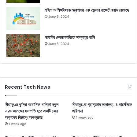
মহিলা ও শিশুবিষয়ক মন্ত্রণালয় এবং জেন্ডার বাজেটে বরাদ্দ বেড়েছে
June 6, 2024
সাহাবির মেহমানদারিতে আল্লাহ্‌র হাসি
June 6, 2024
Recent Tech News
সীতাকুণ্ড কুমিরা আবাসিক বালিকা স্কুল
সীতাকুণ্ডে গ্রাম্যমান আদালত, ৪ ফার্মেসিকে
এণ্ড কলেজের সভাপতি হতে একটি চক্র
জরিমানা
অধ্যক্ষের বিরুদ্ধে অপপ্রচার
1 week ago
1 week ago