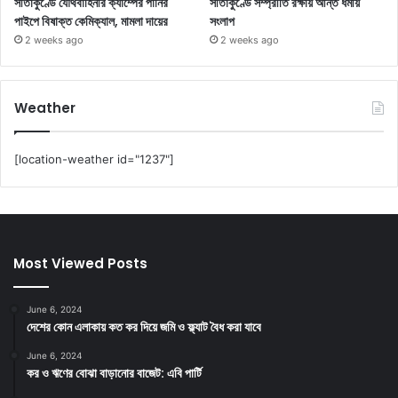
সীতাকুণ্ডে যৌথবাহিনীর ক্যাম্পের পানির
সীতাকুণ্ডে সম্প্রীতি রক্ষায় আন্ত ধর্মীয়
পাইপে বিষাক্ত কেমিক্যাল, মামলা দায়ের
সংলাপ
2 weeks ago
2 weeks ago
Weather
[location-weather id="1237"]
Most Viewed Posts
June 6, 2024
দেশের কোন এলাকায় কত কর দিয়ে জমি ও ফ্ল্যাট বৈধ করা যাবে
June 6, 2024
কর ও ঋণের বোঝা বাড়ানোর বাজেট: এবি পার্টি