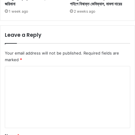
জরিমানা
পাইপে বিষাক্ত কেমিক্যাল, মামলা দায়ের
1 week ago
2 weeks ago
Leave a Reply
Your email address will not be published.
Required fields are
marked
*
C
o
m
m
e
n
t
*