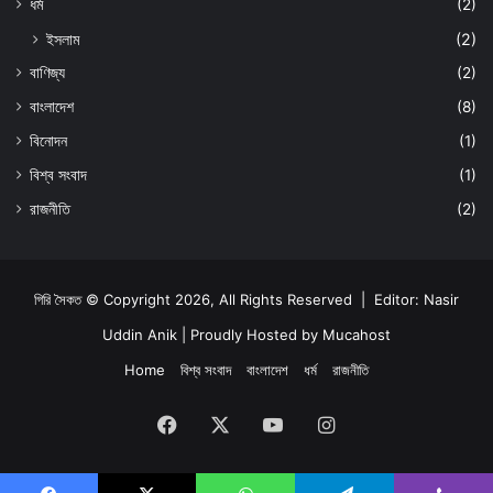
ধর্ম
(2)
ইসলাম
(2)
বাণিজ্য
(2)
বাংলাদেশ
(8)
বিনোদন
(1)
বিশ্ব সংবাদ
(1)
রাজনীতি
(2)
গিরি সৈকত © Copyright 2026, All Rights Reserved | Editor: Nasir
Uddin Anik | Proudly Hosted by
Mucahost
Home
বিশ্ব সংবাদ
বাংলাদেশ
ধর্ম
রাজনীতি
Facebook
X
YouTube
Instagram