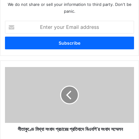
We do not share or sell your information to third party. Don't be
panic.
Enter
your
Email
address
সীতাকুণ্ডে
মিথ্যা
সংবাদ
প্রচারের
প্রতিবাদে
বিএনপি'র
সংবাদ
সম্মেলন
সীতাকুণ্ডে মিথ্যা সংবাদ প্রচারের প্রতিবাদে বিএনপি'র সংবাদ সম্মেলন