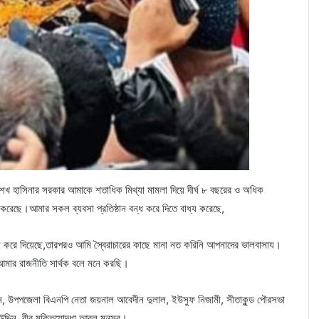
শেখ হাসিনার সরকার আমাকে শতাধিক মিথ্যা মামলা দিয়ে দীর্ঘ ৮ বছরের ও অধিক
রেছে।আমার সকল ব্যবসা প্রতিষ্ঠান বন্ধ করে দিতে বাধ্য করেছে,
ংস করে দিয়েছে,তারপরও আমি স্বৈরাচারের কাছে মানা নত করিনি আপনাদের ভালবাসায।
 আমার রাজনীতি সার্থক বলে মনে করছি।
িন, উপপজেলা বিএনপি নেতা জয়নাল আবেদীন দুলাল, ইউসুফ নিজামী, সীতাকুন্ড পৌরসভা
্দিন, বীর মুক্তিযোদ্ধা আবুল মনসুর।