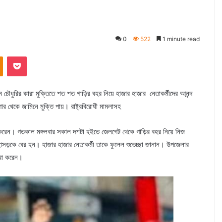
0
522
1 minute read
kte
Odnoklassniki
Pocket
ম চৌধুরির কারা মুক্তিতে শত শত গাড়ির বহর নিয়ে হাজার হাজার নেতাকর্মীদের আনন্দ
ার থেকে জামিনে মুক্তি পায়। রাষ্ট্রবিরোধী মামলাসহ
করেন। গতকাল মঙ্গলবার সকাল দশটা হইতে জেলগেট থেকে গাড়ির বহর নিয়ে নিজ
মহাসড়কে বের হন। হাজার হাজার নেতাকর্মী তাকে ফুলেল শুভেচ্ছা জানান। উপজেলার
দেখা করেন।