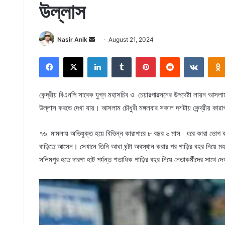
উল্লাস
Send
Nasir Anik
August 21, 2024
an
Facebook
X
LinkedIn
Tumblr
Pinterest
Reddit
VKonta
email
কেন্দ্রীয় বিএনপি সাবেক যুগ্ন মহাসচিব ও চেয়ারপারসনের উপদেষ্টা লায়ন আসলা
উল্লাস করতে দেখা যায়। আসলাম চৌধুরী মঙ্গলবার সকাল দশটায় কেন্দ্রীয় কারাগ
৭৬ মামলায় অভিযুক্ত হয়ে বিভিন্ন কারাগারে ৮ বছর ৬ মাস ধরে কারা ভোগ 
বাড়িতে আসেন। সেখানে তিনি আধা ঘন্টা অবস্থান করার পর গাড়ির বহর নিয়ে 
সলিমপুর হতে দারগা হাট পর্যন্ত শতাধিক গাড়ির বহর নিয়ে নেতাকর্মীদের সাথে 