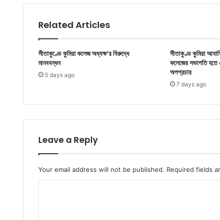
Related Articles
সীতাকুণ্ডে কুমিরা কলেজ অধ্যক্ষ‘র বিরুদ্ধে
সীতাকুণ্ড কুমিরা আবা
মানববন্ধন
কলেজের সভাপতি হতে এক
অপপ্রচার
5 days ago
7 days ago
Leave a Reply
Your email address will not be published.
Required fields 
C
o
m