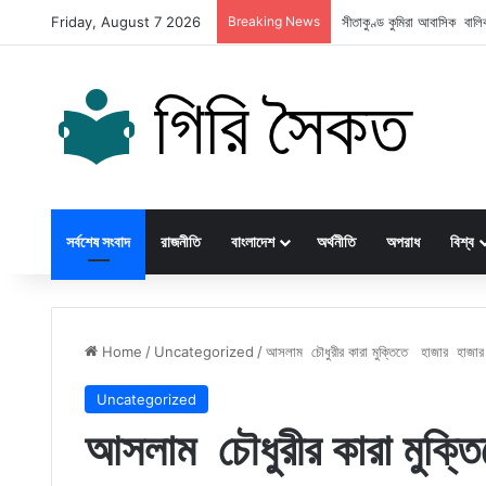
Friday, August 7 2026
Breaking News
সীতাকুণ্ড কুমিরা আবাসিক বালি
সর্বশেষ সংবাদ
রাজনীতি
বাংলাদেশ
অর্থনীতি
অপরাধ
বিশ্ব
Home
/
Uncategorized
/
আসলাম চৌধুরীর কারা মুক্তিতে হাজার হাজার ন
Uncategorized
আসলাম চৌধুরীর কারা মুক্তি