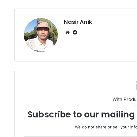
Nasir Anik
Website
Facebook
With Produ
Subscribe to our mailing 
We do not share or sell your info