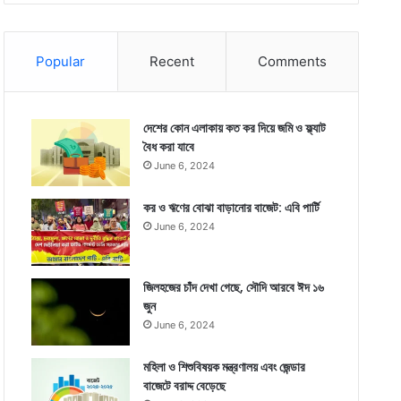
Popular
Recent
Comments
দেশের কোন এলাকায় কত কর দিয়ে জমি ও ফ্ল্যাট
বৈধ করা যাবে
June 6, 2024
কর ও ঋণের বোঝা বাড়ানোর বাজেট: এবি পার্টি
June 6, 2024
জিলহজের চাঁদ দেখা গেছে, সৌদি আরবে ঈদ ১৬
জুন
June 6, 2024
মহিলা ও শিশুবিষয়ক মন্ত্রণালয় এবং জেন্ডার
বাজেটে বরাদ্দ বেড়েছে