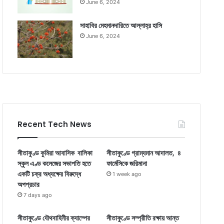
June 6, 2024
সাহাবির মেহমানদারিতে আল্লাহ্‌র হাসি
June 6, 2024
Recent Tech News
সীতাকুণ্ড কুমিরা আবাসিক বালিকা
সীতাকুণ্ডে গ্রাম্যমান আদালত, ৪
স্কুল এণ্ড কলেজের সভাপতি হতে
ফার্মেসিকে জরিমানা
একটি চক্র অধ্যক্ষের বিরুদ্ধে
1 week ago
অপপ্রচার
7 days ago
সীতাকুণ্ডে যৌথবাহিনীর ক্যাম্পের
সীতাকুণ্ডে সম্প্রীতি রক্ষায় আন্ত