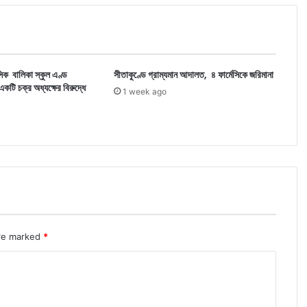
সিক বালিকা স্কুল এণ্ড
সীতাকুণ্ডে গ্রাম্যমান আদালত, ৪ ফার্মেসিকে জরিমানা
টি চক্র অধ্যক্ষের বিরুদ্ধে
1 week ago
are marked
*