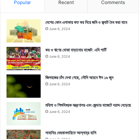
Popular
Recent
Comments
দেশের কোন এলাকায় কত কর দিয়ে জমি ও ফ্ল্যাট বৈধ করা যাবে
June 6, 2024
কর ও ঋণের বোঝা বাড়ানোর বাজেট: এবি পার্টি
June 6, 2024
জিলহজের চাঁদ দেখা গেছে, সৌদি আরবে ঈদ ১৬ জুন
June 6, 2024
মহিলা ও শিশুবিষয়ক মন্ত্রণালয় এবং জেন্ডার বাজেটে বরাদ্দ বেড়েছে
June 6, 2024
সাহাবির মেহমানদারিতে আল্লাহ্‌র হাসি