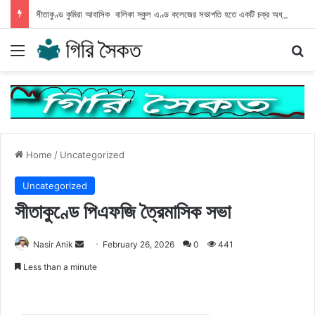
সীতাকুণ্ড কুমিরা আবাসিক বালিকা স্কুল এণ্ড কলেজের সভাপতি হতে একটি চক্র অধ্যক্ষের বিরুদ্ধে অপপ্রচার
Menu
Se
Home
/
Uncategorized
Uncategorized
সীতাকুণ্ডে পিএফজি ত্রৈমাসিক সভা
Send
Nasir Anik
February 26, 2026
0
441
an
Less than a minute
email