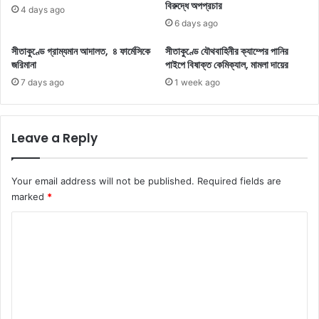
বিরুদ্ধে অপপ্রচার
4 days ago
6 days ago
সীতাকুণ্ডে গ্রাম্যমান আদালত, ৪ ফার্মেসিকে
সীতাকুণ্ডে যৌথবাহিনীর ক্যাম্পের পানির
জরিমানা
পাইপে বিষাক্ত কেমিক্যাল, মামলা দায়ের
7 days ago
1 week ago
Leave a Reply
Your email address will not be published.
Required fields are
marked
*
C
o
m
m
e