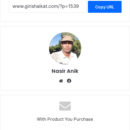
Copy URL
Nasir Anik
Website
Facebook
With Product You Purchase