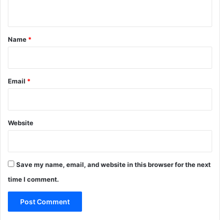
n
t
*
Name
*
Email
*
Website
Save my name, email, and website in this browser for the next
time I comment.