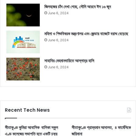
জিলহজের চাঁদ দেখা গেছে, সৌদি আরবে ঈদ ১৬ জুন
June 6, 2024
মহিলা ও শিশুবিষয়ক মন্ত্রণালয় এবং জেন্ডার বাজেটে বরাদ্দ বেড়েছে
June 6, 2024
সাহাবির মেহমানদারিতে আল্লাহ্‌র হাসি
June 6, 2024
Recent Tech News
সীতাকুণ্ড কুমিরা আবাসিক বালিকা স্কুল
সীতাকুণ্ডে গ্রাম্যমান আদালত, ৪ ফার্মেসিকে
এণ্ড কলেজের সভাপতি হতে একটি চক্র
জরিমানা