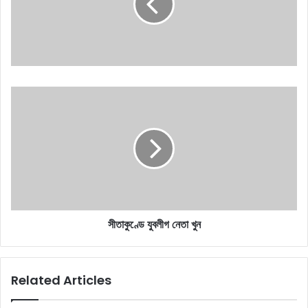
সীতাকুণ্ডে
যুবলীগ
নেতা
খুন
সীতাকুণ্ডে যুবলীগ নেতা খুন
Related Articles