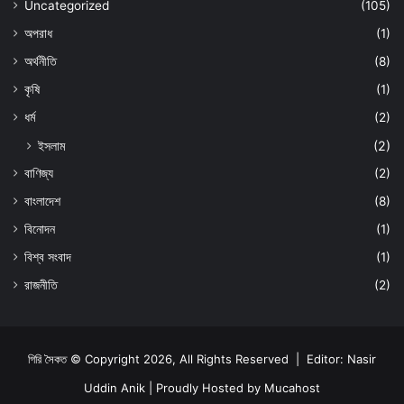
Uncategorized
(105)
অপরাধ
(1)
অর্থনীতি
(8)
কৃষি
(1)
ধর্ম
(2)
ইসলাম
(2)
বাণিজ্য
(2)
বাংলাদেশ
(8)
বিনোদন
(1)
বিশ্ব সংবাদ
(1)
রাজনীতি
(2)
গিরি সৈকত © Copyright 2026, All Rights Reserved | Editor: Nasir
Uddin Anik | Proudly Hosted by
Mucahost