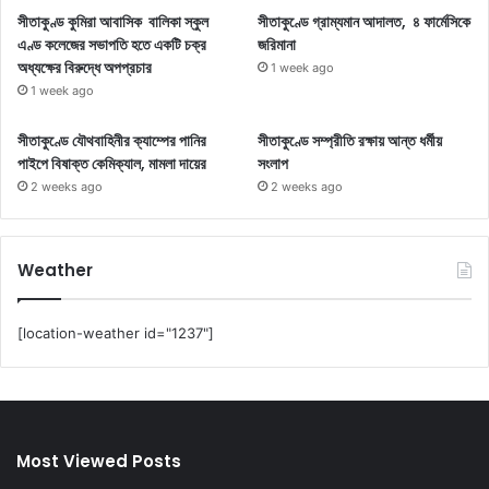
সীতাকুণ্ড কুমিরা আবাসিক বালিকা স্কুল
সীতাকুণ্ডে গ্রাম্যমান আদালত, ৪ ফার্মেসিকে
এণ্ড কলেজের সভাপতি হতে একটি চক্র
জরিমানা
অধ্যক্ষের বিরুদ্ধে অপপ্রচার
1 week ago
1 week ago
সীতাকুণ্ডে যৌথবাহিনীর ক্যাম্পের পানির
সীতাকুণ্ডে সম্প্রীতি রক্ষায় আন্ত ধর্মীয়
পাইপে বিষাক্ত কেমিক্যাল, মামলা দায়ের
সংলাপ
2 weeks ago
2 weeks ago
Weather
[location-weather id="1237"]
Most Viewed Posts