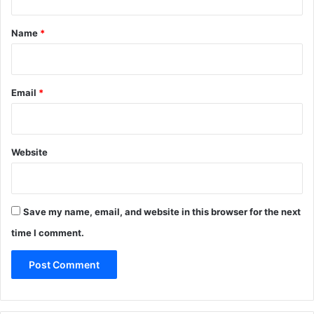
t
*
Name
*
Email
*
Website
Save my name, email, and website in this browser for the next
time I comment.