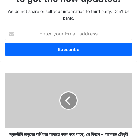
We do not share or sell your information to third party. Don't be
panic.
Enter
your
Email
address
শ্রমজীবি
মানুষের
অধিকার
আদায়ে
কাজ
করে
যাবো,
মে
দিবসে
শ্রমজীবি মানুষের অধিকার আদায়ে কাজ করে যাবো, মে দিবসে - আসলাম চৌধুরী
- আসলাম