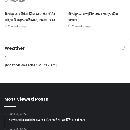
1 week ago
সীতাকুণ্ডে যৌথবাহিনীর ক্যাম্পের পানির
সীতাকুণ্ডে সম্প্রীতি রক্ষায় আন্ত ধর্মীয়
পাইপে বিষাক্ত কেমিক্যাল, মামলা দায়ের
সংলাপ
2 weeks ago
2 weeks ago
Weather
[location-weather id="1237"]
Most Viewed Posts
June 6, 2024
দেশের কোন এলাকায় কত কর দিয়ে জমি ও ফ্ল্যাট বৈধ করা যাবে
June 6, 2024