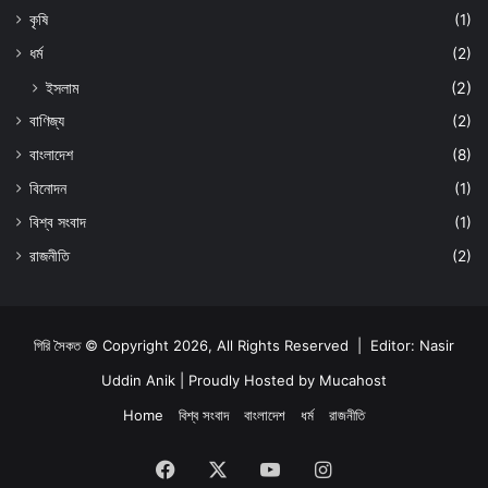
কৃষি
(1)
ধর্ম
(2)
ইসলাম
(2)
বাণিজ্য
(2)
বাংলাদেশ
(8)
বিনোদন
(1)
বিশ্ব সংবাদ
(1)
রাজনীতি
(2)
গিরি সৈকত © Copyright 2026, All Rights Reserved | Editor: Nasir
Uddin Anik | Proudly Hosted by
Mucahost
Home
বিশ্ব সংবাদ
বাংলাদেশ
ধর্ম
রাজনীতি
Facebook
X
YouTube
Instagram