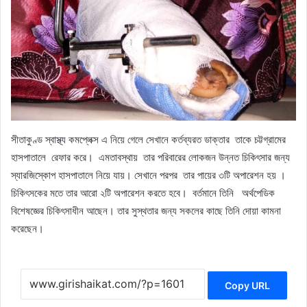
সীতাকুণ্ড স্বাস্থ্য কমপ্লেক্স এ নিয়ে গেলে সেখানে কর্তব্যরত ডাক্তার তাকে চট্টগ্রামের
হাসপাতালে রেফার করে। এমতাবস্থায় তার পরিবারের লোকজন উন্নত চিকিৎসার জন্য
স্যারজিস্কোপ হাসপাতালে নিয়ে যায়। সেখানে পরপর তার পায়ের ৩টি অপারেশন হয় ।
চিকিৎসকের মতে তার আরো ২টি অপারেশন করতে হবে। বর্তমানে তিনি অর্থপেডিক
বিশেষজ্ঞের চিকিৎসাধীন আছেন। তার সুস্থতার জন্য সকলের কাছে তিনি দোয়া কামনা
করেছেন।
Copy URL