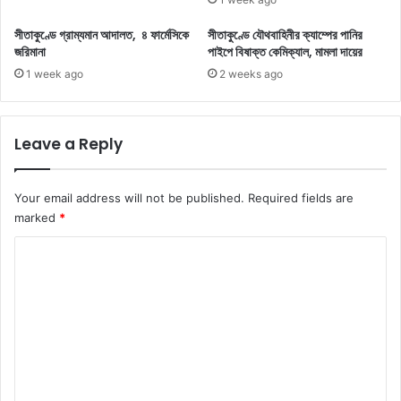
সীতাকুণ্ডে গ্রাম্যমান আদালত, ৪ ফার্মেসিকে
সীতাকুণ্ডে যৌথবাহিনীর ক্যাম্পের পানির
জরিমানা
পাইপে বিষাক্ত কেমিক্যাল, মামলা দায়ের
1 week ago
2 weeks ago
Leave a Reply
Your email address will not be published.
Required fields are
marked
*
C
o
m
m
e
n