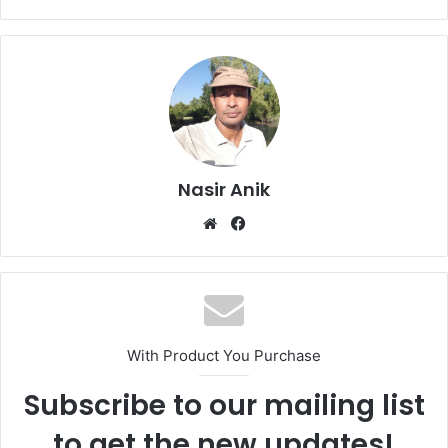
Nasir Anik
Website
Facebook
With Product You Purchase
Subscribe to our mailing list
to get the new updates!