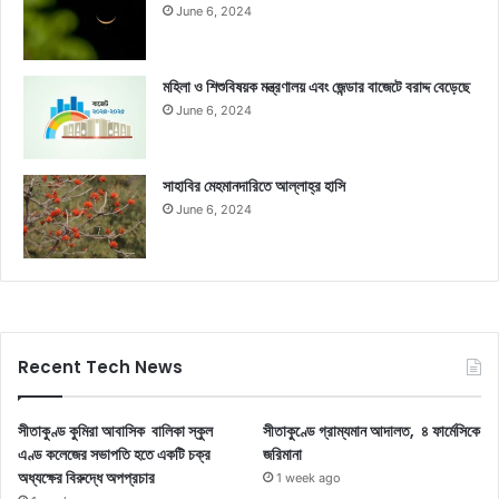
June 6, 2024
মহিলা ও শিশুবিষয়ক মন্ত্রণালয় এবং জেন্ডার বাজেটে বরাদ্দ বেড়েছে
June 6, 2024
সাহাবির মেহমানদারিতে আল্লাহ্‌র হাসি
June 6, 2024
Recent Tech News
সীতাকুণ্ড কুমিরা আবাসিক বালিকা স্কুল
সীতাকুণ্ডে গ্রাম্যমান আদালত, ৪ ফার্মেসিকে
এণ্ড কলেজের সভাপতি হতে একটি চক্র
জরিমানা
অধ্যক্ষের বিরুদ্ধে অপপ্রচার
1 week ago