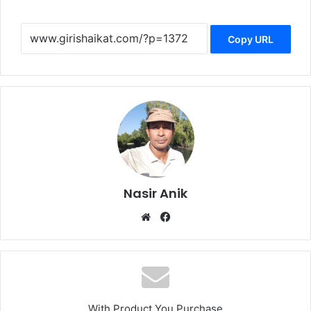
Copy URL
Nasir Anik
Website
Facebook
With Product You Purchase