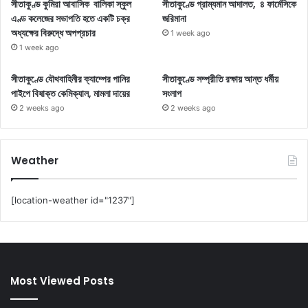
সীতাকুণ্ড কুমিরা আবাসিক বালিকা স্কুল
সীতাকুণ্ডে গ্রাম্যমান আদালত, ৪ ফার্মেসিকে
এণ্ড কলেজের সভাপতি হতে একটি চক্র
জরিমানা
অধ্যক্ষের বিরুদ্ধে অপপ্রচার
1 week ago
1 week ago
সীতাকুণ্ডে যৌথবাহিনীর ক্যাম্পের পানির
সীতাকুণ্ডে সম্প্রীতি রক্ষায় আন্ত ধর্মীয়
পাইপে বিষাক্ত কেমিক্যাল, মামলা দায়ের
সংলাপ
2 weeks ago
2 weeks ago
Weather
[location-weather id="1237"]
Most Viewed Posts