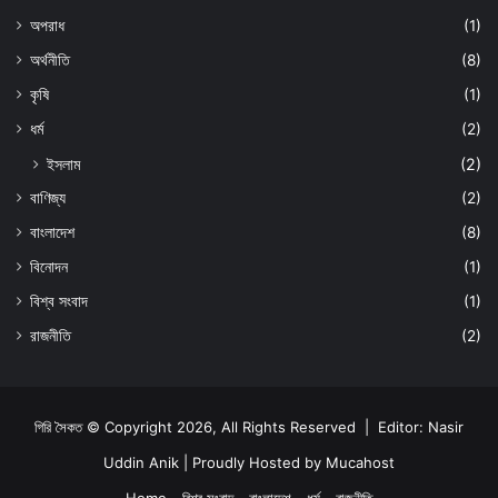
অপরাধ
(1)
অর্থনীতি
(8)
কৃষি
(1)
ধর্ম
(2)
ইসলাম
(2)
বাণিজ্য
(2)
বাংলাদেশ
(8)
বিনোদন
(1)
বিশ্ব সংবাদ
(1)
রাজনীতি
(2)
গিরি সৈকত © Copyright 2026, All Rights Reserved | Editor: Nasir
Uddin Anik | Proudly Hosted by
Mucahost
Home
বিশ্ব সংবাদ
বাংলাদেশ
ধর্ম
রাজনীতি