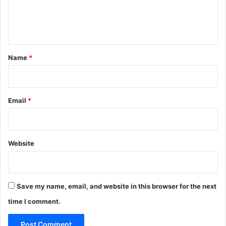
e
n
t
*
Name
*
Email
*
Website
Save my name, email, and website in this browser for the next
time I comment.