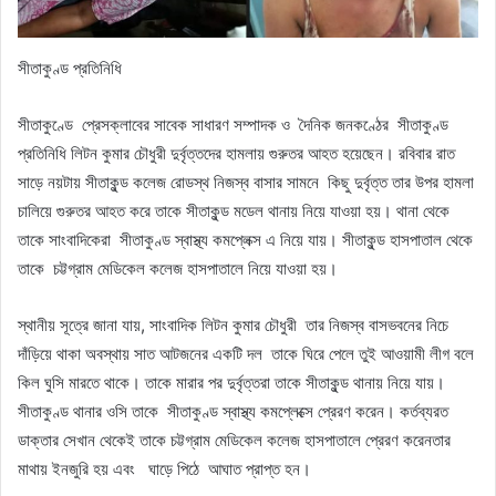
সীতাকুণ্ড প্রতিনিধি
সীতাকুণ্ডে প্রেসক্লাবের সাবেক সাধারণ সম্পাদক ও দৈনিক জনকণ্ঠের সীতাকুণ্ড
প্রতিনিধি লিটন কুমার চৌধুরী দুর্বৃত্তদের হামলায় গুরুতর আহত হয়েছেন। রবিবার রাত
সাড়ে নয়টায় সীতাকুন্ড কলেজ রোডস্থ নিজস্ব বাসার সামনে কিছু দুর্বৃত্ত তার উপর হামলা
চালিয়ে গুরুতর আহত করে তাকে সীতাকুন্ড মডেল থানায় নিয়ে যাওয়া হয়। থানা থেকে
তাকে সাংবাদিকেরা সীতাকুণ্ড স্বাস্থ্য কমপ্লেক্স এ নিয়ে যায়। সীতাকুন্ড হাসপাতাল থেকে
তাকে চট্টগ্রাম মেডিকেল কলেজ হাসপাতালে নিয়ে যাওয়া হয়।
স্থানীয় সূত্রে জানা যায়, সাংবাদিক লিটন কুমার চৌধুরী তার নিজস্ব বাসভবনের নিচে
দাঁড়িয়ে থাকা অবস্থায় সাত আটজনের একটি দল তাকে ঘিরে পেলে তুই আওয়ামী লীগ বলে
কিল ঘুসি মারতে থাকে। তাকে মারার পর দুর্বৃত্তরা তাকে সীতাকুন্ড থানায় নিয়ে যায়।
সীতাকুণ্ড থানার ওসি তাকে সীতাকুণ্ড স্বাস্থ্য কমপ্লেক্সে প্রেরণ করেন। কর্তব্যরত
ডাক্তার সেখান থেকেই তাকে চট্টগ্রাম মেডিকেল কলেজ হাসপাতালে প্রেরণ করেনতার
মাথায় ইনজুরি হয় এবং ঘাড়ে পিঠে আঘাত প্রাপ্ত হন।