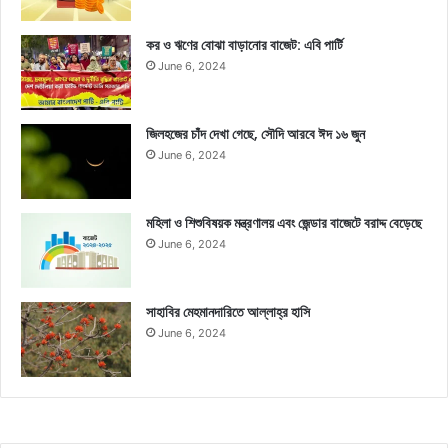
কর ও ঋণের বোঝা বাড়ানোর বাজেট: এবি পার্টি
June 6, 2024
জিলহজের চাঁদ দেখা গেছে, সৌদি আরবে ঈদ ১৬ জুন
June 6, 2024
মহিলা ও শিশুবিষয়ক মন্ত্রণালয় এবং জেন্ডার বাজেটে বরাদ্দ বেড়েছে
June 6, 2024
সাহাবির মেহমানদারিতে আল্লাহ্‌র হাসি
June 6, 2024