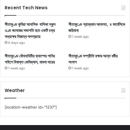
Recent Tech News
সীতাকুণ্ড কুমিরা আবাসিক বালিকা স্কুল
সীতাকুণ্ডে গ্রাম্যমান আদালত, ৪ ফার্মেসিকে
এণ্ড কলেজের সভাপতি হতে একটি চক্র
জরিমানা
অধ্যক্ষের বিরুদ্ধে অপপ্রচার
1 week ago
6 days ago
সীতাকুণ্ডে যৌথবাহিনীর ক্যাম্পের পানির
সীতাকুণ্ডে সম্প্রীতি রক্ষায় আন্ত ধর্মীয়
পাইপে বিষাক্ত কেমিক্যাল, মামলা দায়ের
সংলাপ
1 week ago
1 week ago
Weather
[location-weather id="1237"]