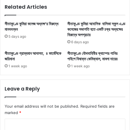
Related Articles
সীতাকুণ্ডে কুমিরা কলেজ অধ্যক্ষ‘র বিরুদ্ধে
সীতাকুণ্ড কুমিরা আবাসিক বালিকা স্কুল এণ্ড
মানববন্ধন
কলেজের সভাপতি হতে একটি চক্র অধ্যক্ষের
বিরুদ্ধে অপপ্রচার
5 days ago
6 days ago
সীতাকুণ্ডে গ্রাম্যমান আদালত, ৪ ফার্মেসিকে
সীতাকুণ্ডে যৌথবাহিনীর ক্যাম্পের পানির
জরিমানা
পাইপে বিষাক্ত কেমিক্যাল, মামলা দায়ের
1 week ago
1 week ago
Leave a Reply
Your email address will not be published.
Required fields are
marked
*
C