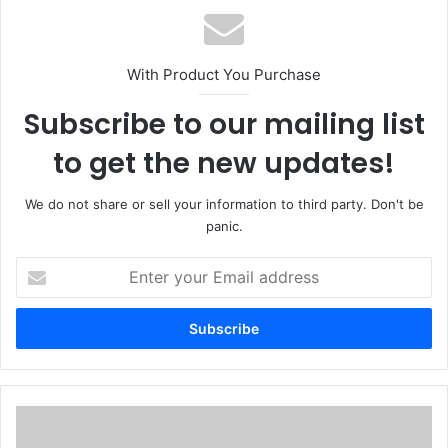
With Product You Purchase
Subscribe to our mailing list
to get the new updates!
We do not share or sell your information to third party. Don't be
panic.
Enter
your
Email
address
সীতাকুণ্ডে
এসডিআই