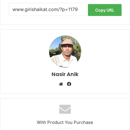
Copy URL
Nasir Anik
Website
Facebook
With Product You Purchase