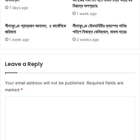
মানববন্ধন
কলেজের সভাপতি হতে একটি চক্র অধ্যক্ষের
বিরুদ্ধে অপপ্রচার
7 days ago
1 week ago
সীতাকুণ্ডে গ্রাম্যমান আদালত, ৪ ফার্মেসিকে
সীতাকুণ্ডে যৌথবাহিনীর ক্যাম্পের পানির
জরিমানা
পাইপে বিষাক্ত কেমিক্যাল, মামলা দায়ের
1 week ago
2 weeks ago
Leave a Reply
Your email address will not be published.
Required fields are
marked
*
C
o
m
m
e