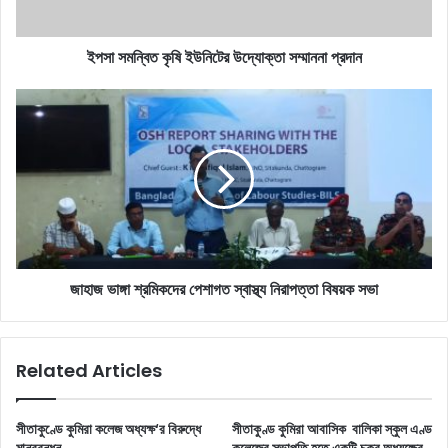
ইপসা সমন্বিত কৃষি ইউনিটের উদ্যোক্তা সম্মাননা প্রদান
জাহাজ
ভাঙ্গা
শ্রমিকদের
পেশাগত
স্বাস্থ্য
নিরাপত্তা
বিষয়ক
সভা
জাহাজ ভাঙ্গা শ্রমিকদের পেশাগত স্বাস্থ্য নিরাপত্তা বিষয়ক সভা
Related Articles
সীতাকুণ্ডে কুমিরা কলেজ অধ্যক্ষ‘র বিরুদ্ধে
সীতাকুণ্ড কুমিরা আবাসিক বালিকা স্কুল এণ্ড