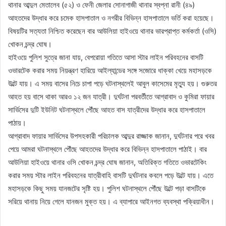
থানার আব্দুল মেতালেব (৫২) ও ফেনী জেলার সোনাগাজী থানার স্বপ্না রানী (৪৯)
আহতদের উদ্ধার করে চমেক হাসপাতাল ও নগরীর বিভিন্ন হাসপাতালে ভর্তি করা হয়েছে।
বিষয়টির সত্যতা নিশ্চিত করেছেন বার আউলিয়া হাইওয়ে থানার ভারপ্রাপ্ত কর্মকর্তা (ওসি)
খোকন চন্দ্র ঘোষ।
হাইওয়ে পুলিশ সুত্রে জানা যায়, বেপরোয়া গতিতে আসা স্টার লাইন পরিবহনের বাসটি
ওভারটেক করার সময় নিয়ন্ত্রণ হারিয়ে আইল্যান্ডের সঙ্গে সজোরে ধাক্কা খেয়ে মহাসড়কে
উল্টে যায়। এ সময় বাসের নিচে চাপা পড়ে ঘটনাস্থলেই আবুল কাসেমের মৃত্যু হয়। গুরুতর
আহত হয় বাসে থাকা আরও ১২ জন যাত্রী। দুর্ঘটনা পরবর্তীতে আগ্রাবাদ ও কুমিরা ফায়ার
সার্ভিসের দুটি ইউনিট ঘটনাস্থলে পৌঁছে আহত বাস যাত্রীদের উদ্ধার করে হাসপাতালে
পাঠায়।
আগ্রাবাদ ফায়ার সার্ভিসের উপসহকারী পরিচালক আব্দুর রাজ্জাক জানান, দুর্ঘটনার পরে খবর
পেয়ে আমরা ঘটনাস্থলে পৌঁছে আহতদের উদ্ধার করে বিভিন্ন হাসপাতালে পাঠাই। বার
আউলিয়া হাইওয়ে থানার ওসি খোকন চন্দ্র ঘোষ জানান, অতিরিক্ত গতিতে ওভারটেকিং
করার সময় স্টার লাইন পরিবহনের যাত্রীবাহি বাসটি দুর্ঘটনার কবলে পড়ে উল্টে যায়। এতে
মহাসড়কে কিছু সময় যানজটের সৃষ্টি হয়। পুলিশ ঘটনাস্থলে পৌঁছে উল্টে পড়া বাসটিকে
সরিয়ে থানায় নিয়ে গেলে যানজন মুক্ত হয়। এ ব্যাপারে আইনগত ব্যবস্থা পক্রিয়াধীন।