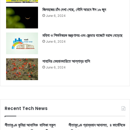
জিলহজের চাঁদ দেখা গেছে, সৌদি আরবে ঈদ ১৬ জুন
June 6, 2024
মহিলা ও শিশুবিষয়ক মন্ত্রণালয় এবং জেন্ডার বাজেটে বরাদ্দ বেড়েছে
June 6, 2024
সাহাবির মেহমানদারিতে আল্লাহ্‌র হাসি
June 6, 2024
Recent Tech News
সীতাকুণ্ড কুমিরা আবাসিক বালিকা স্কুল
সীতাকুণ্ডে গ্রাম্যমান আদালত, ৪ ফার্মেসিকে