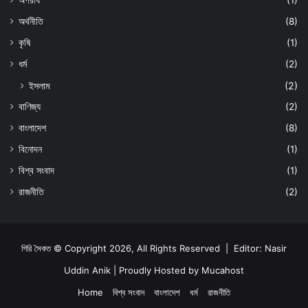
অপরাধ
(1)
অর্থনীতি
(8)
কৃষি
(1)
ধর্ম
(2)
ইসলাম
(2)
বাণিজ্য
(2)
বাংলাদেশ
(8)
বিনোদন
(1)
বিশ্ব সংবাদ
(1)
রাজনীতি
(2)
গিরি সৈকত © Copyright 2026, All Rights Reserved | Editor: Nasir
Uddin Anik | Proudly Hosted by
Mucahost
Home
বিশ্ব সংবাদ
বাংলাদেশ
ধর্ম
রাজনীতি