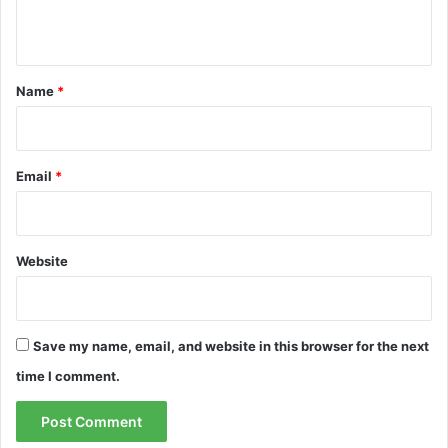
n
t
*
Name
*
Email
*
Website
Save my name, email, and website in this browser for the next
time I comment.