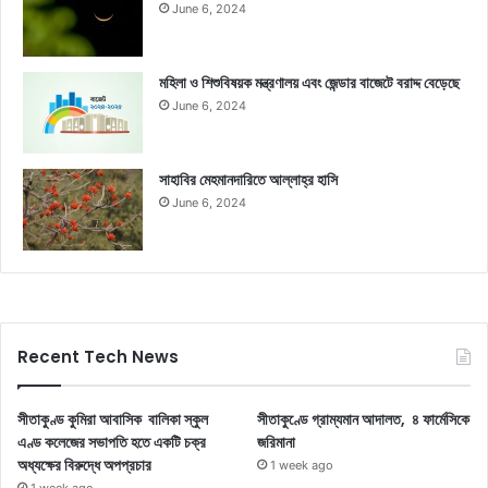
June 6, 2024
মহিলা ও শিশুবিষয়ক মন্ত্রণালয় এবং জেন্ডার বাজেটে বরাদ্দ বেড়েছে
June 6, 2024
সাহাবির মেহমানদারিতে আল্লাহ্‌র হাসি
June 6, 2024
Recent Tech News
সীতাকুণ্ড কুমিরা আবাসিক বালিকা স্কুল
সীতাকুণ্ডে গ্রাম্যমান আদালত, ৪ ফার্মেসিকে
এণ্ড কলেজের সভাপতি হতে একটি চক্র
জরিমানা
অধ্যক্ষের বিরুদ্ধে অপপ্রচার
1 week ago
1 week ago