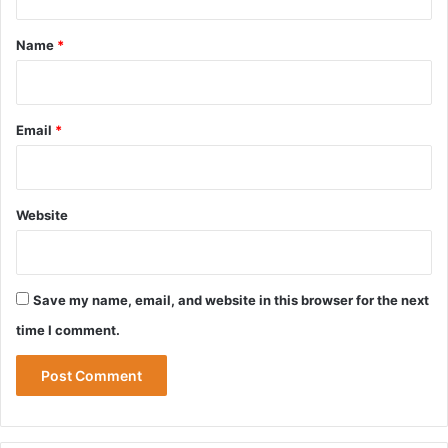
t
*
Name
*
Email
*
Website
Save my name, email, and website in this browser for the next
time I comment.