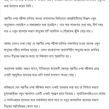
কথা উল্লেখ করেন তিনি।
প্রাণীর ওপর পরীক্ষা চালিয়ে পাওয়া ফলাফলের ভিত্তিতে আর্থ্রাইটিসের ভিওক্স ওষুধ
অনুমোদন পেয়েছিল ও বাজারজাত করা হয়েছিল। তবে পরে গবেষণায় দেখা যায়, দীর্ঘ সময়
ধরে এ ওষুধ ব্যবহার করলে মানুষের হার্ট অ্যাটাক ও স্ট্রোকের ঝুঁকি বেড়ে যায়।
আবার এমনও দেখা গেছে যে প্রাণীর ওপর পরীক্ষা চালিয়ে অকার্যকর হওয়া অনেক ওষুধ
মানুষের শরীরে কার্যকর হয়েছে। যেমন ব্যথানাশক অ্যাসপিরিন মানুষের জন্য কার্যকর
হলেও ইঁদুরের ভ্রূণের জন্য তা বিষাক্ত বলে প্রমাণিত হয়।
অধ্যাপক হারটাং আরও বলেন, ইতিমধ্যে কয়েকটি ক্ষেত্রে প্রাণীর ওপর পরীক্ষার চেয়ে
এআই প্রযুক্তি ব্যবহার করে বেশি যথার্থ ফলাফল পাওয়া গেছে।
ভবিষ্যতে যেন প্রাণীর ওপর পরীক্ষার বদলে এআই ব্যবহার করা যায় তা নিশ্চিত করতে
যুক্তরাষ্ট্রের ওষুধ প্রশাসন একটি এআই প্রকল্প হাতে নিয়েছে। অ্যানিমেলজিএএন নামের
এ সফটওয়্যার ব্যবহার করে যথার্থভাবে জানা যাবে যে নতুন রাসায়নিক ব্যবহার করলে
ইঁদুরের প্রতিক্রিয়া কেমন হবে।