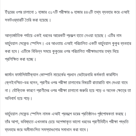
ইঁদুরের ওপর চালানো ১ হাজার ৩১৭টি পরীক্ষার ৬ হাজার ৪৪২টি তথ্য ব্যবহার করে এআই
সফটওয়্যারটি তৈরি করা হয়েছে।
আন্তর্জাতিক পর্যায়ে একই ধরনের আরেকটি প্রকল্প হাতে নেওয়া হয়েছে। এটির নাম
ভার্চ্যুয়াল সেকেন্ড স্পেসিস। এর আওতায় এআই পরিচালিত একটি ভার্চ্যুয়াল কুকুর ব্যবহার
করা হবে। এটিকে বিভিন্ন সময়ে কুকুরের ওপর পরিচালিত পরীক্ষাগুলোর তথ্য দিয়ে
প্রশিক্ষিত করা হচ্ছে।
জার্মান ফার্মাসিউটিক্যাল কোম্পানি মায়ের্কের প্রধান ভেটেরেনারি কর্মকর্তা কারস্টিন
ক্লেইনস্মিত-ডর বলেন, প্রাণীর ওপর পরীক্ষা চালানোর বিষয়টি রাতারাতি বাদ দেওয়া যাবে
না। যৌক্তিক কারণে প্রাণীদের ওপর পরীক্ষা চালানো জরুরি হয়ে পড়ে ও অনেক ক্ষেত্রে তা
অনিবার্য হয়ে পড়ে।
ভার্চ্যুয়াল সেকেন্ড স্পেসিস নামক এআই প্রকল্পে ডরের প্রতিষ্ঠানও পৃষ্ঠপোষকতা করছে।
তাঁর আশা, ভবিষ্যতে এখনকার চেয়ে অপেক্ষাকৃত ভালো ধরনের প্রাণীবিহীন পরীক্ষা পদ্ধতি
ব্যবহার করে অমীমাংসিত সমস্যাগুলোর সমাধান করা যাবে।