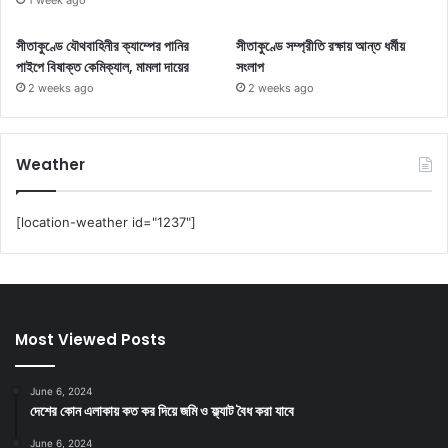
সীতাকুণ্ডে যৌথবাহিনীর ক্যাম্পের পানির
সীতাকুণ্ডে সম্প্রীতি রক্ষায় আন্ত ধর্মীয়
পাইপে বিষাক্ত কেমিক্যাল, মামলা দায়ের
সংলাপ
2 weeks ago
2 weeks ago
Weather
[location-weather id="1237"]
Most Viewed Posts
June 6, 2024
দেশের কোন এলাকায় কত কর দিয়ে জমি ও ফ্ল্যাট বৈধ করা যাবে
June 6, 2024