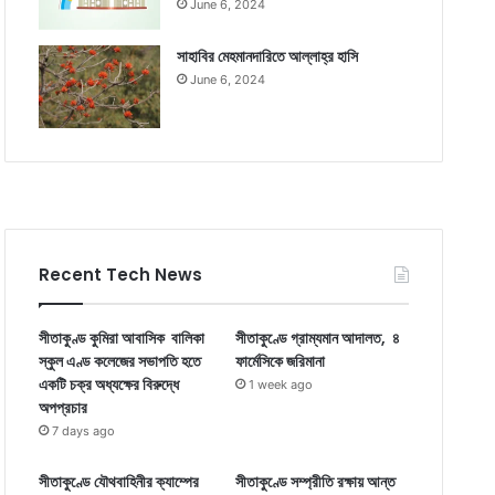
June 6, 2024
সাহাবির মেহমানদারিতে আল্লাহ্‌র হাসি
June 6, 2024
Recent Tech News
সীতাকুণ্ড কুমিরা আবাসিক বালিকা
সীতাকুণ্ডে গ্রাম্যমান আদালত, ৪
স্কুল এণ্ড কলেজের সভাপতি হতে
ফার্মেসিকে জরিমানা
একটি চক্র অধ্যক্ষের বিরুদ্ধে
1 week ago
অপপ্রচার
7 days ago
সীতাকুণ্ডে যৌথবাহিনীর ক্যাম্পের
সীতাকুণ্ডে সম্প্রীতি রক্ষায় আন্ত