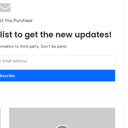
ct You Purchase
list to get the new updates!
rmation to third party. Don't be panic.
মিথ্যা
ও
ভিত্তিহীন