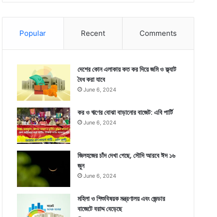
Popular
Recent
Comments
দেশের কোন এলাকায় কত কর দিয়ে জমি ও ফ্ল্যাট
বৈধ করা যাবে
June 6, 2024
কর ও ঋণের বোঝা বাড়ানোর বাজেট: এবি পার্টি
June 6, 2024
জিলহজের চাঁদ দেখা গেছে, সৌদি আরবে ঈদ ১৬
জুন
June 6, 2024
মহিলা ও শিশুবিষয়ক মন্ত্রণালয় এবং জেন্ডার
বাজেটে বরাদ্দ বেড়েছে