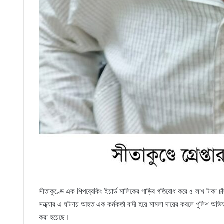
সীতাকুণ্ডে এক শিপব্রেকিং ইয়ার্ড মালিকের গাড়ির গতিরোধ করে ৫ লাখ টাকা চাঁদা 
সন্ধ্যার এ ঘটনায় আহত এক কর্মকর্তা বাদী হয়ে মামলা দায়ের করলে পুলিশ অভিয
করা হয়েছে।