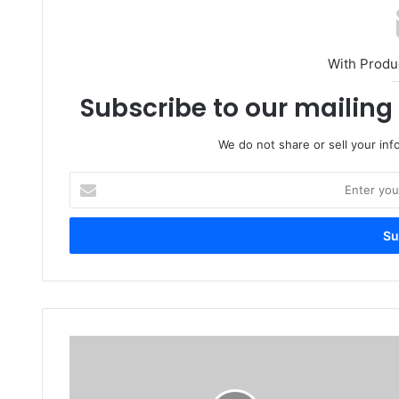
With Produ
Subscribe to our mailing 
We do not share or sell your info
Enter
your
Email
address
সীতাকুণ্ডে
কৃষক
পরিবারের