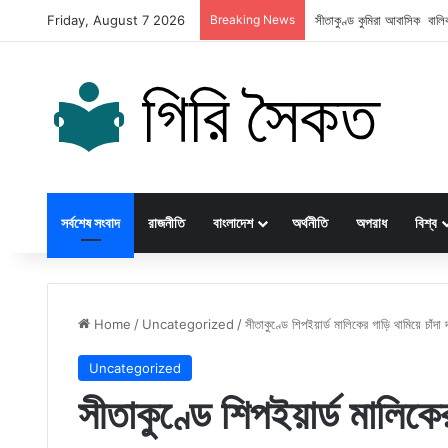
Friday, August 7 2026
Breaking News
সীতাকুণ্ড কুমিরা আবাসিক বালি
সর্বশেষ সংবাদ
রাজনীতি
বাংলাদেশ
অর্থনীতি
অপরাধ
বিশ্ব
Home
/
Uncategorized
/
সীতাকুণ্ডে শিপইয়ার্ড মালিকের গাড়ি থামিয়ে চাঁ
Uncategorized
সীতাকুণ্ডে শিপইয়ার্ড মালিকের 