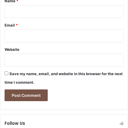
Name
*
Email
*
Website
Save my name, email, and website in this browser for the next
time I comment.
Follow Us