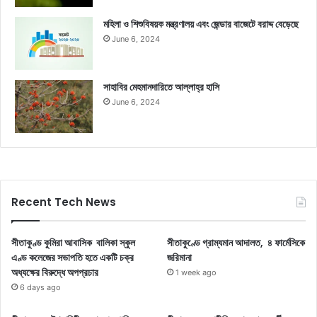
মহিলা ও শিশুবিষয়ক মন্ত্রণালয় এবং জেন্ডার বাজেটে বরাদ্দ বেড়েছে
June 6, 2024
সাহাবির মেহমানদারিতে আল্লাহ্‌র হাসি
June 6, 2024
Recent Tech News
সীতাকুণ্ড কুমিরা আবাসিক বালিকা স্কুল
সীতাকুণ্ডে গ্রাম্যমান আদালত, ৪ ফার্মেসিকে
এণ্ড কলেজের সভাপতি হতে একটি চক্র
জরিমানা
অধ্যক্ষের বিরুদ্ধে অপপ্রচার
1 week ago
6 days ago