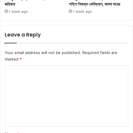
জরিমানা
পাইপে বিষাক্ত কেমিক্যাল, মামলা দায়ের
1 week ago
1 week ago
Leave a Reply
Your email address will not be published.
Required fields are
marked
*
C
o
m
m
e
n
t
*