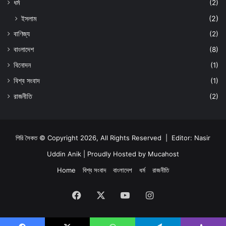
ধর্ম
(2)
ইসলাম
(2)
বাণিজ্য
(2)
বাংলাদেশ
(8)
বিনোদন
(1)
বিশ্ব সংবাদ
(1)
রাজনীতি
(2)
গিরি সৈকত © Copyright 2026, All Rights Reserved | Editor: Nasir
Uddin Anik | Proudly Hosted by
Mucahost
Home
বিশ্ব সংবাদ
বাংলাদেশ
ধর্ম
রাজনীতি
Facebook
X
YouTube
Instagram