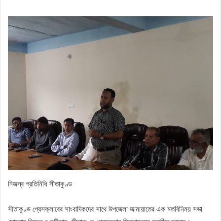
নিজস্ব প্রতিনিধি সীতাকুণ্ড
সীতাকুণ্ড প্রেসক্লাবের সাংবাদিকদের সাথে উপজেলা জামায়াতের এক মতবিনিময় সভা